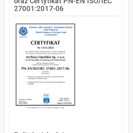
oraz Certyfikat PN-EN ISO/IEC
27001:2017-06