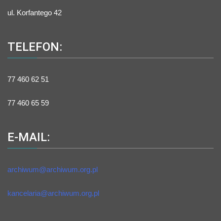
ul. Korfantego 42
TELEFON:
77 460 62 51
77 460 65 59
E-MAIL:
archiwum@archiwum.org.pl
kancelaria@archiwum.org.pl