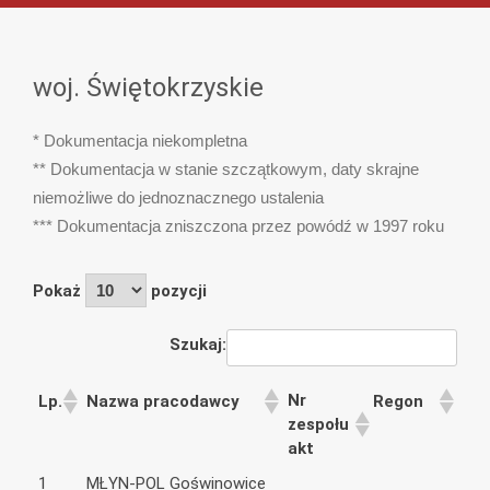
woj. Świętokrzyskie
* Dokumentacja niekompletna
** Dokumentacja w stanie szczątkowym, daty skrajne
niemożliwe do jednoznacznego ustalenia
*** Dokumentacja zniszczona przez powódź w 1997 roku
Pokaż
pozycji
Szukaj:
Nr
Lp.
Nazwa pracodawcy
Regon
zespołu
akt
1
MŁYN-POL Goświnowice