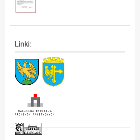
Linki: