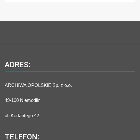
ADRES:
ARCHIWA OPOLSKIE Sp. z o.o.
49-100 Niemodlin,
ul. Korfantego 42
TELEFON: