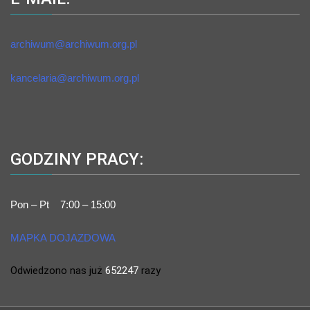
archiwum@archiwum.org.pl
kancelaria@archiwum.org.pl
GODZINY PRACY:
Pon – Pt 7:00 – 15:00
MAPKA DOJAZDOWA
Odwiedzono nas już
652247
razy