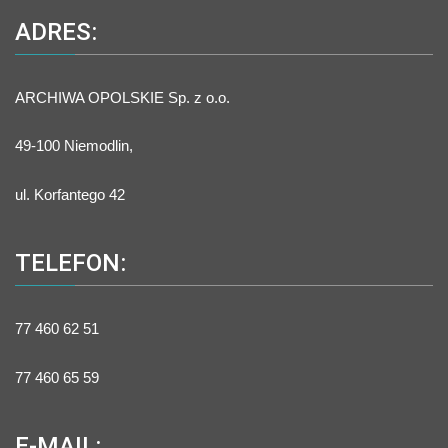
ADRES:
ARCHIWA OPOLSKIE Sp. z o.o.
49-100 Niemodlin,
ul. Korfantego 42
TELEFON:
77 460 62 51
77 460 65 59
E-MAIL: